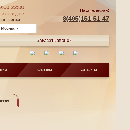
9:00-22:00
Наш телефон:
Без выходных!
8(495)151-51-47
Ваш регион:
Москва
Заказать звонок
кции
Отзывы
Контакты
 цене