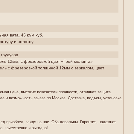
ая вата, 45 кг/м куб.
контуру и полотну
 грудусов
ль 12мм, с фрезеровкой цвет «Грей мелинга»
ль с фрезеровкой толщиной 12мм с зеркалом, цвет
емая цена, высокие показатели прочности, отличная защита.
ла и возможность заказа по Москве. Доставка, подъем, установка,
сед приобрел, глядя на нас. Оба довольны. Гарантия, надежная
о, качественно и выгодно!