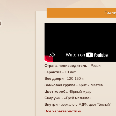
Гран
Страна производитель
- Россия
Гарантия
- 10 лет
Вес двери
- 120-150 кг
Замковая группа
- Крит и Меттем
Цвет короба
Чёрный муар
Снаружи
- «Грей мелинга»
Внутри
- зеркало с МДФ, цвет "Белый"
Все характеристики