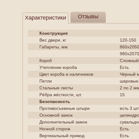
Отзывы
Характеристики
Конструкция
Вес двери, кг
120-150
Габариты, мм
860х205
980х207
Короб
Сложный,
Утепление короба
Есть
Цвет короба и наличников
Чёрный 
Петли
шаровые,
Стальные листы
2 по 2 мм
Рёбра жёсткости, шт.
15
Безопасность
Противосъемные штыри
есть 3 шт
Основной замок
цилиндро
Дополнительный замок
сувальд
Ночной сторож
Есть
Вертикальный привод
Есть