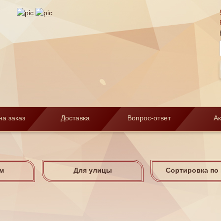
на заказ
Доставка
Вопрос-ответ
А
м
Для улицы
Сортировка по