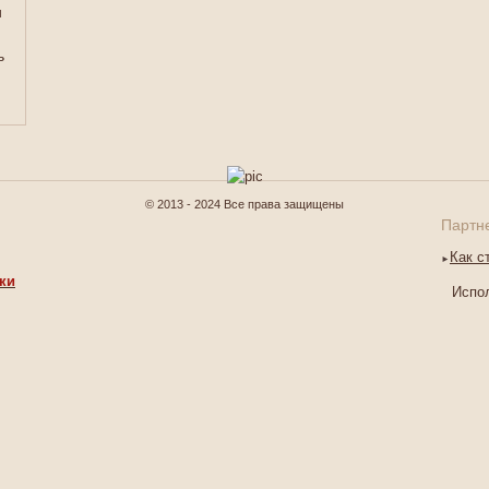
и
м
ь
© 2013 - 2024 Все права защищены
Партн
Как с
ки
Испол