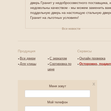
дверь Гранит у недобросовестного поставщика, 
недовольны качеством - мы можем заменить ва
поддельную дверь на настоящую стальную двер
Гранит на льготных условиях!
Все новости
Продукция
Сервисы
Все двери
С зеркалом
Онлайн проверка
Для улицы
Сортировка по
Осторожно, поддел
цене
x
Меня зовут
Мой телефон