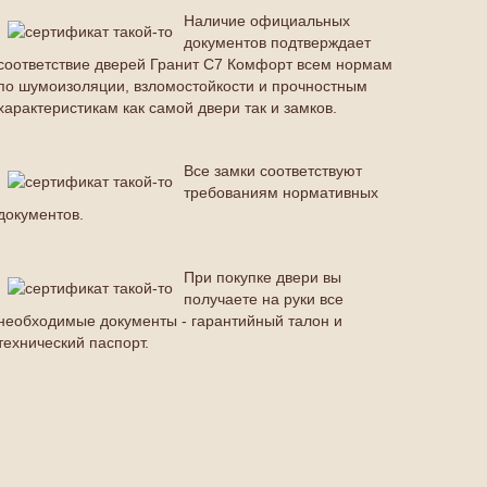
Наличие официальных
документов подтверждает
соответствие дверей Гранит С7 Комфорт всем нормам
по шумоизоляции, взломостойкости и прочностным
характеристикам как самой двери так и замков.
Все замки соответствуют
требованиям нормативных
документов.
При покупке двери вы
получаете на руки все
необходимые документы - гарантийный талон и
технический паспорт.