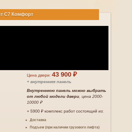
ит С7 Комфорт
43 900 ₽
Цена двери:
+ внутренняя панель
Внутреннюю панель можно выбрать
от любой модели двери
, цена 2000-
10000 ₽
+ 5900 ₽ комплекс работ состоящий из:
Доставка
Подъем (при наличии грузового лифта)