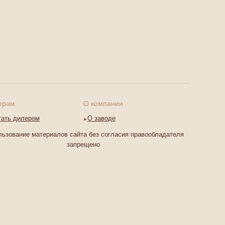
ерам
О компании
тать дилером
О заводе
ьзование материалов сайта без согласия правообладателя
запрещено