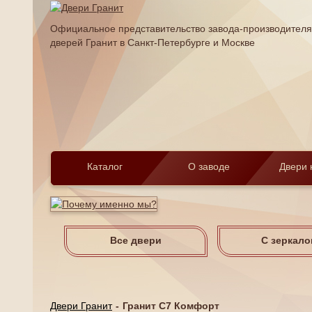
Официальное представительство завода-производителя
дверей Гранит в Санкт-Петербурге и Москве
Каталог
О заводе
Двери 
Все двери
С зеркало
Двери Гранит
Гранит С7 Комфорт